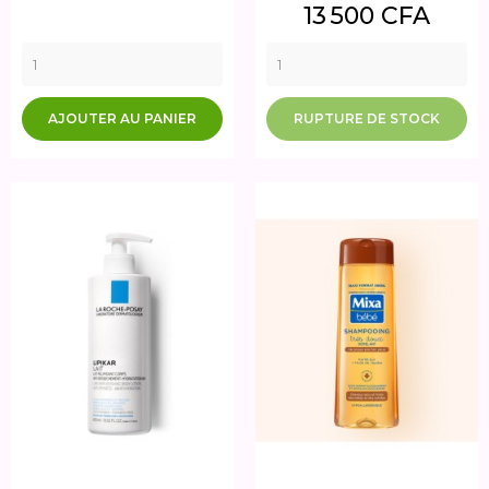
Prix
13 500 CFA
AJOUTER AU PANIER
RUPTURE DE STOCK