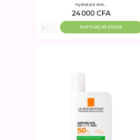
Hydratant Anti...
Prix
24 000 CFA
RUPTURE DE STOCK