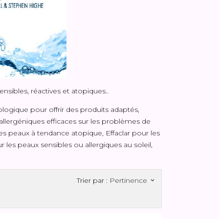
sibles, réactives et atopiques..
logique pour offrir des produits adaptés,
allergéniques efficaces sur les problèmes de
les peaux à tendance atopique, Effaclar pour les
r les peaux sensibles ou allergiques au soleil,
Trier par :
Pertinence
keyboard_arrow_down