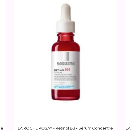
ge
LA ROCHE POSAY - Rétinol B3 - Sérum Concentré
LA