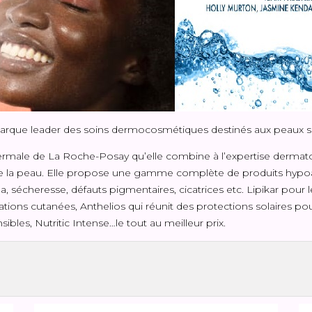
arque leader des soins dermocosmétiques destinés aux peaux sen
thermale de La Roche-Posay qu’elle combine à l’expertise dermato
l de la peau. Elle propose une gamme complète de produits hypo
, sécheresse, défauts pigmentaires, cicatrices etc. Lipikar pour 
ations cutanées, Anthelios qui réunit des protections solaires pou
ibles, Nutritic Intense…le tout au meilleur prix.