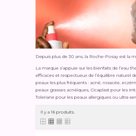
Depuis plus de 30 ans, la Roche-Posay est la m
La marque s’appuie sur les bienfaits de l’eau 
efficaces et respectueux de l’équilibre nature
peaux les plus fréquents : acné, rosacée, eczéma
peaux grasses acnéiques, Cicaplast pour les irrit
Toleriane pour les peaux allergiques ou ultra-sens
Il y a 16 produits.