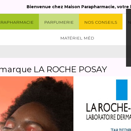
Bienvenue chez Maison Parapharmacie, votre boutique e
ARAPHARMACIE
PARFUMERIE
NOS CONSEILS
N
MATÉRIEL MÉD
 la marque LA ROCHE POSAY