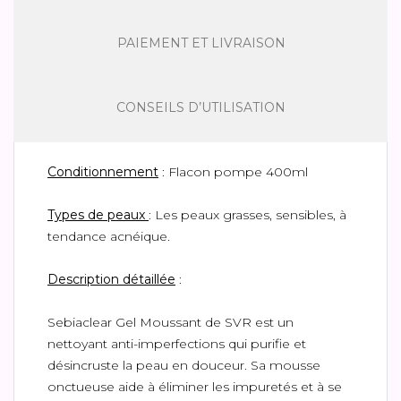
PAIEMENT ET LIVRAISON
CONSEILS D’UTILISATION
Conditionnement
: Flacon pompe 400ml
Types de peaux
: Les peaux grasses, sensibles, à
tendance acnéique.
Description détaillée
:
Sebiaclear Gel Moussant de SVR est un
nettoyant anti-imperfections qui purifie et
désincruste la peau en douceur. Sa mousse
onctueuse aide à éliminer les impuretés et à se